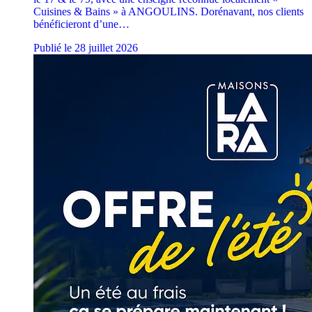
Cuisines & Bains » à ANGOULINS. Dorénavant, nos clients
bénéficieront d’une…
Publié le 28 juillet 2026