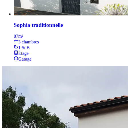
Sophia traditionnelle
87
m²
3 chambres
1 SdB
Étage
Garage