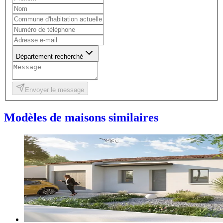
Département recherché
Envoyer le message
Modèles de maisons similaires