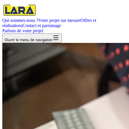
Qui sommes-nous ?
Votre projet sur mesure
Offres et
réalisations
Contact et parrainage
Parlons de votre projet
Ouvrir
le menu de navigation